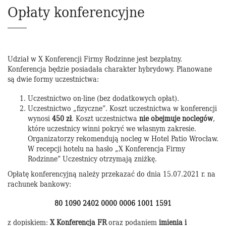
Opłaty konferencyjne
Udział w X Konferencji Firmy Rodzinne jest bezpłatny.
Konferencja będzie posiadała charakter hybrydowy. Planowane
są dwie formy uczestnictwa:
Uczestnictwo on-line (bez dodatkowych opłat).
Uczestnictwo „fizyczne”. Koszt uczestnictwa w konferencji
wynosi
450 zł
. Koszt uczestnictwa
nie obejmuje noclegów
,
które uczestnicy winni pokryć we własnym zakresie.
Organizatorzy rekomendują nocleg w Hotel Patio Wrocław.
W recepcji hotelu na hasło „X Konferencja Firmy
Rodzinne” Uczestnicy otrzymają zniżkę.
Opłatę konferencyjną należy przekazać do dnia 15.07.2021 r. na
rachunek bankowy:
80 1090 2402 0000 0006 1001 1591
z dopiskiem:
X Konferencja FR
oraz podaniem
imienia i