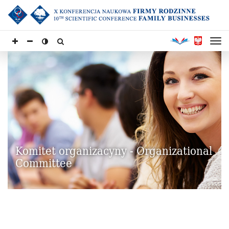
Komitet organizacyny - Organizational
Committee