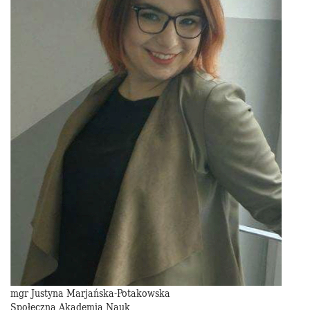
mgr Justyna Marjańska-Potakowska
Społeczna Akademia Nauk